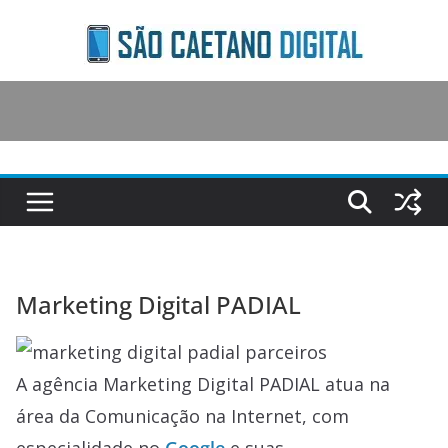
Skip
to
content
Marketing Digital PADIAL
A agência Marketing Digital PADIAL atua na
área da Comunicação na Internet, com