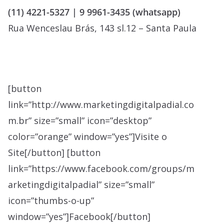
(11) 4221-5327 | 9 9961-3435 (whatsapp)
Rua Wenceslau Brás, 143 sl.12 – Santa Paula
[button
link=”http://www.marketingdigitalpadial.co
m.br” size=”small” icon=”desktop”
color=”orange” window=”yes”]Visite o
Site[/button] [button
link=”https://www.facebook.com/groups/m
arketingdigitalpadial” size=”small”
icon=”thumbs-o-up”
window=”yes”]Facebook[/button]