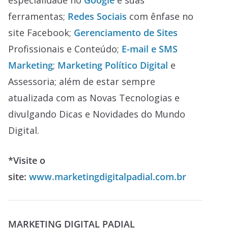
especialidade no
Google
e suas
ferramentas;
Redes Sociais
com ênfase no
site Facebook;
Gerenciamento de Sites
Profissionais e Conteúdo;
E-mail e SMS
Marketing
;
Marketing Político Digital
e
Assessoria; além de estar sempre
atualizada com as Novas Tecnologias e
divulgando Dicas e Novidades do Mundo
Digital.
*Visite o
site:
www.marketingdigitalpadial.com.br
MARKETING DIGITAL PADIAL