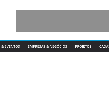
 & EVENTOS
EMPRESAS & NEGÓCIOS
PROJETOS
CADA