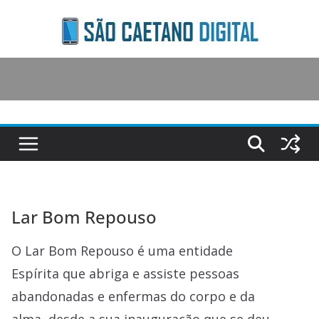
Skip
to
content
Lar Bom Repouso
O Lar Bom Repouso é uma entidade
Espírita que abriga e assiste pessoas
abandonadas e enfermas do corpo e da