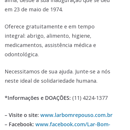
alma, desde a sua inauguração que se deu
em 23 de maio de 1974.
Oferece gratuitamente e em tempo
integral: abrigo, alimento, higiene,
medicamentos, assistência médica e
odontológica.
Necessitamos de sua ajuda. Junte-se a nós
neste ideal de solidariedade humana.
*Informações e DOAÇÕES:
(11) 4224-1377
– Visite o site:
www.larbomrepouso.com.br
– Facebook:
www.facebook.com/Lar-Bom-