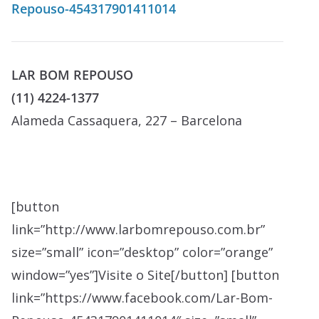
Repouso-454317901411014
LAR BOM REPOUSO
(11) 4224-1377
Alameda Cassaquera, 227 – Barcelona
[button
link=”http://www.larbomrepouso.com.br”
size=”small” icon=”desktop” color=”orange”
window=”yes”]Visite o Site[/button] [button
link=”https://www.facebook.com/Lar-Bom-