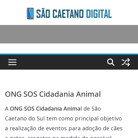
Skip
to
content
ONG SOS Cidadania Animal
A
ONG SOS Cidadania Anima
l de São
Caetano do Sul tem como principal objetivo
a realização de eventos para adoção de cães