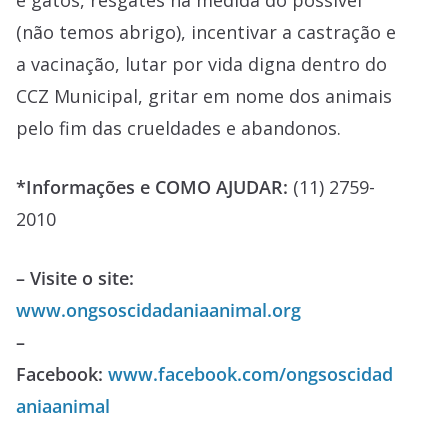
e gatos, resgates na medida do possível
(não temos abrigo), incentivar a castração e
a vacinação, lutar por vida digna dentro do
CCZ Municipal, gritar em nome dos animais
pelo fim das crueldades e abandonos.
*Informações e COMO AJUDAR:
(11) 2759-
2010
– Visite o site:
www.ongsoscidadaniaanimal.org
–
Facebook:
www.facebook.com/ongsoscidad
aniaanimal