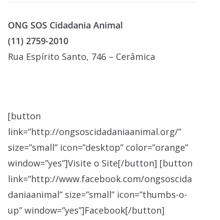
ONG SOS Cidadania Animal
(11) 2759-2010
Rua Espírito Santo, 746 – Cerâmica
[button
link=”http://ongsoscidadaniaanimal.org/”
size=”small” icon=”desktop” color=”orange”
window=”yes”]Visite o Site[/button] [button
link=”http://www.facebook.com/ongsoscida
daniaanimal” size=”small” icon=”thumbs-o-
up” window=”yes”]Facebook[/button]