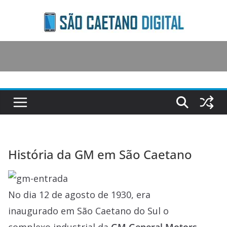
Skip
to
content
História da GM em São Caetano
No dia 12 de agosto de 1930, era
inaugurado em São Caetano do Sul o