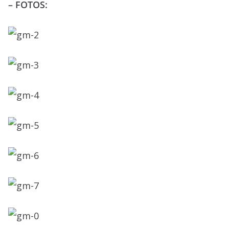
– FOTOS: