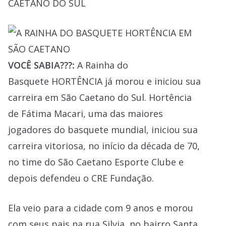
VOCÊ SABIA???:
A Rainha do
Basquete HORTÊNCIA já morou e iniciou sua
carreira em São Caetano do Sul. Hortência
de Fátima Macari, uma das maiores
jogadores do basquete mundial, iniciou sua
carreira vitoriosa, no início da década de 70,
no time do São Caetano Esporte Clube e
depois defendeu o CRE Fundação.
Ela veio para a cidade com 9 anos e morou
com seus pais na rua Silvia, no bairro Santa