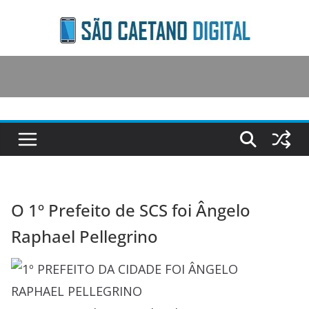
Skip
to
content
O 1º Prefeito de SCS foi Ângelo
Raphael Pellegrino