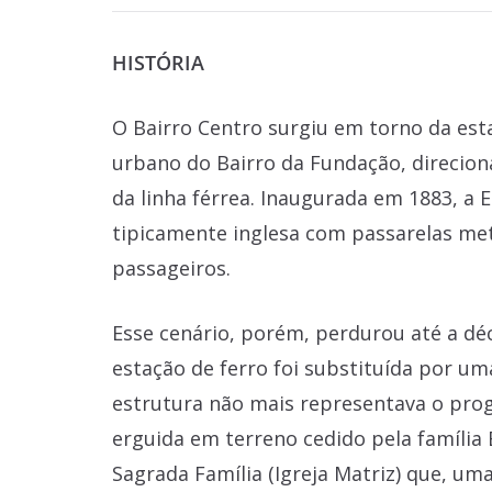
HISTÓRIA
O Bairro Centro surgiu em torno da es
urbano do Bairro da Fundação, direcion
da linha férrea. Inaugurada em 1883, a
tipicamente inglesa com passarelas metá
passageiros.
Esse cenário, porém, perdurou até a déc
estação de ferro foi substituída por u
estrutura não mais representava o prog
erguida em terreno cedido pela família
Sagrada Família (Igreja Matriz) que, uma