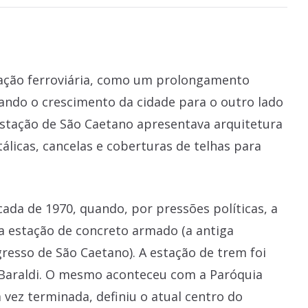
tação ferroviária, como um prolongamento
ando o crescimento da cidade para o outro lado
 Estação de São Caetano apresentava arquitetura
licas, cancelas e coberturas de telhas para
ada de 1970, quando, por pressões políticas, a
ma estação de concreto armado (a antiga
resso de São Caetano). A estação de trem foi
 Baraldi. O mesmo aconteceu com a Paróquia
 vez terminada, definiu o atual centro do