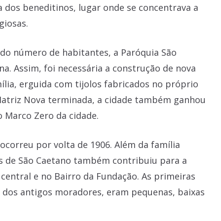
a dos beneditinos, lugar onde se concentrava a
giosas.
 do número de habitantes, a Paróquia São
a. Assim, foi necessária a construção de nova
mília, erguida com tijolos fabricados no próprio
Matriz Nova terminada, a cidade também ganhou
do Marco Zero da cidade.
ocorreu por volta de 1906. Além da família
s de São Caetano também contribuiu para a
central e no Bairro da Fundação. As primeiras
o dos antigos moradores, eram pequenas, baixas