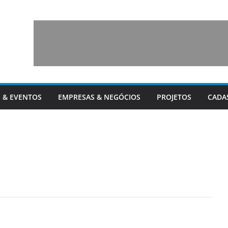
 & EVENTOS
EMPRESAS & NEGÓCIOS
PROJETOS
CADA