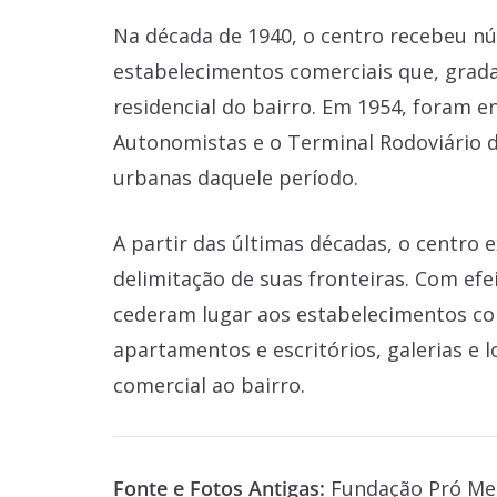
Na década de 1940, o centro recebeu n
estabelecimentos comerciais que, grad
residencial do bairro. Em 1954, foram e
Autonomistas e o Terminal Rodoviário 
urbanas daquele período.
A partir das últimas décadas, o centro e
delimitação de suas fronteiras. Com efei
cederam lugar aos estabelecimentos com
apartamentos e escritórios, galerias e l
comercial ao bairro.
Fonte e Fotos Antigas:
Fundação Pró Mem