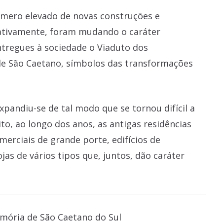
úmero elevado de novas construções e
ativamente, foram mudando o caráter
ntregues à sociedade o Viaduto dos
de São Caetano, símbolos das transformações
xpandiu-se de tal modo que se tornou difícil a
to, ao longo dos anos, as antigas residências
erciais de grande porte, edifícios de
ojas de vários tipos que, juntos, dão caráter
ória de São Caetano do Sul