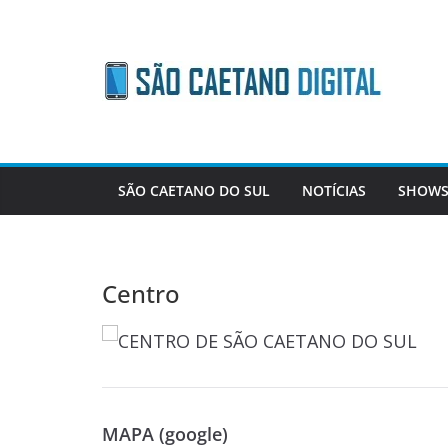
Skip
to
content
SÃO CAETANO DO SUL
NOTÍCIAS
SHOWS
Centro
MAPA (google)