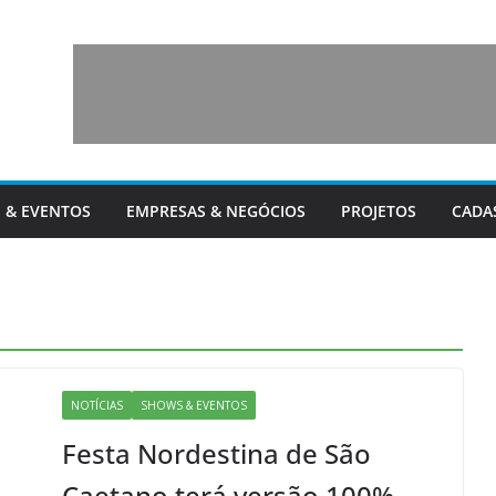
 & EVENTOS
EMPRESAS & NEGÓCIOS
PROJETOS
CADA
NOTÍCIAS
SHOWS & EVENTOS
Festa Nordestina de São
Caetano terá versão 100%