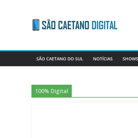
Skip
to
content
SÃO CAETANO DO SUL
NOTÍCIAS
SHOWS
100% Digital