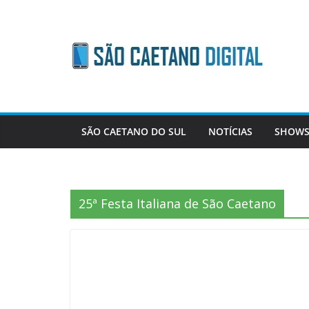
Skip
to
content
SÃO CAETANO DO SUL
NOTÍCIAS
SHOWS
25ª Festa Italiana de São Caetano