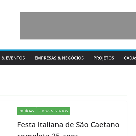
 & EVENTOS
EMPRESAS & NEGÓCIOS
PROJETOS
CADA
NOTÍCIAS
SHOWS & EVENTOS
Festa Italiana de São Caetano
completa 25 anos