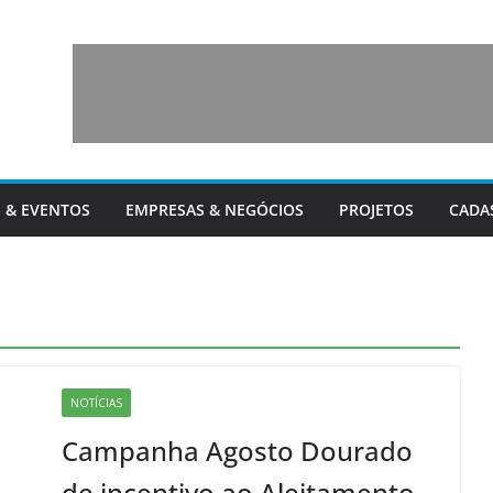
 & EVENTOS
EMPRESAS & NEGÓCIOS
PROJETOS
CADA
NOTÍCIAS
Campanha Agosto Dourado
de incentivo ao Aleitamento