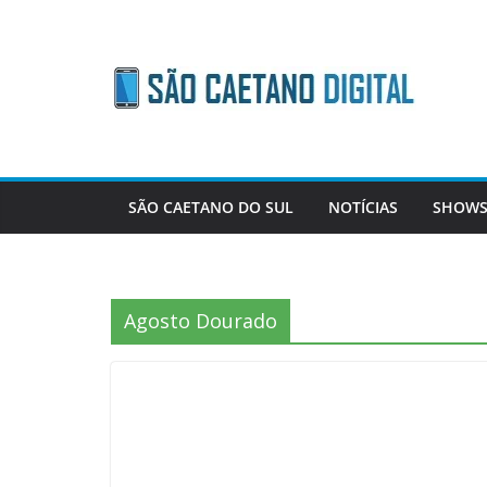
Skip
to
content
SÃO CAETANO DO SUL
NOTÍCIAS
SHOWS
Agosto Dourado