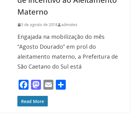
Materno
3 de agosto de 2018
admsites
Engajada na mobilização do mês
“Agosto Dourado” em prol do
aleitamento materno, a Prefeitura de
São Caetano do Sul está
F
M
E
S
ac
as
m
h
e
to
ai
ar
Read More
b
d
l
e
o
o
o
n