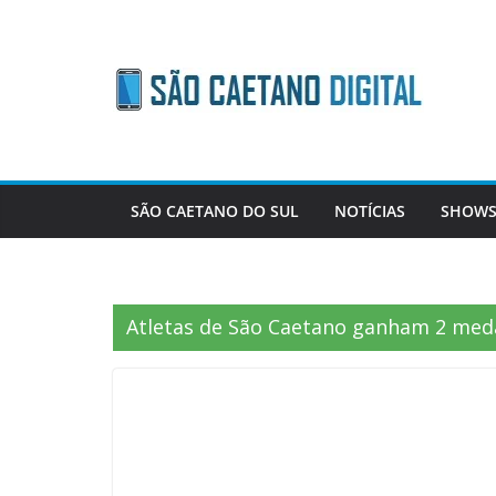
Skip
to
content
SÃO CAETANO DO SUL
NOTÍCIAS
SHOWS
Atletas de São Caetano ganham 2 med