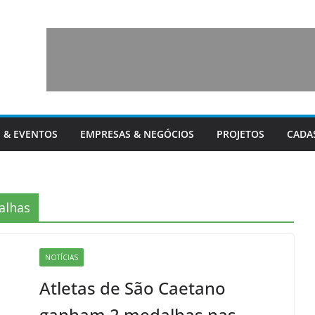
 & EVENTOS
EMPRESAS & NEGÓCIOS
PROJETOS
CADA
alhas
NOTÍCIAS
Atletas de São Caetano
ganham 2 medalhas nas