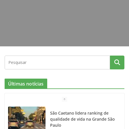
m
Últimas notícias
São Caetano lidera ranking de
qualidade de vida na Grande São
Paulo