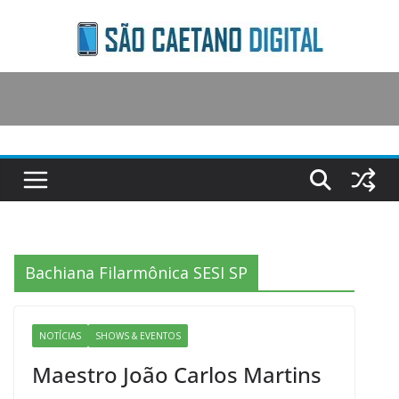
Skip
to
content
Bachiana Filarmônica SESI SP
NOTÍCIAS
SHOWS & EVENTOS
Maestro João Carlos Martins