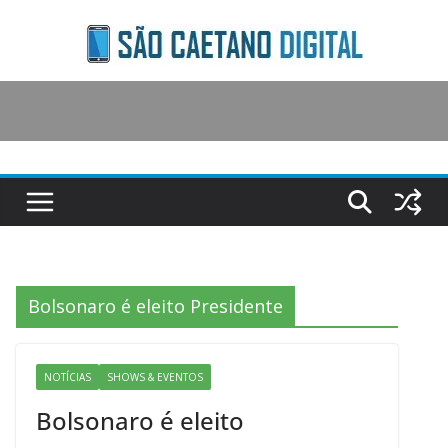
Skip
to
content
Bolsonaro é eleito Presidente
NOTÍCIAS
SHOWS & EVENTOS
Bolsonaro é eleito