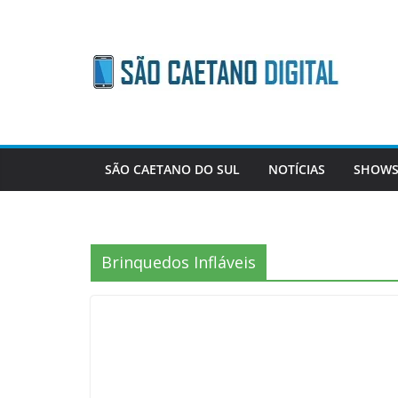
Skip
to
content
SÃO CAETANO DO SUL
NOTÍCIAS
SHOWS
Brinquedos Infláveis