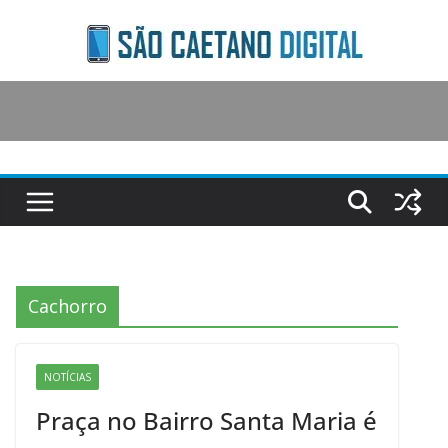
Skip
to
content
Cachorro
NOTÍCIAS
Praça no Bairro Santa Maria é