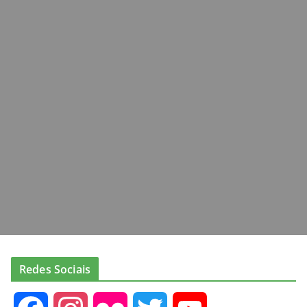
Redes Sociais