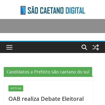
Skip
to
content
Candidatos a Prefeito são caetano do sul
NOTÍCIAS
OAB realiza Debate Eleitoral