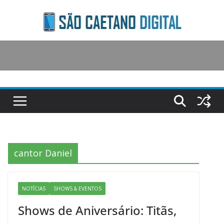
Skip
to
content
cantor Daniel
NOTÍCIAS
SHOWS & EVENTOS
Shows de Aniversário: Titãs,