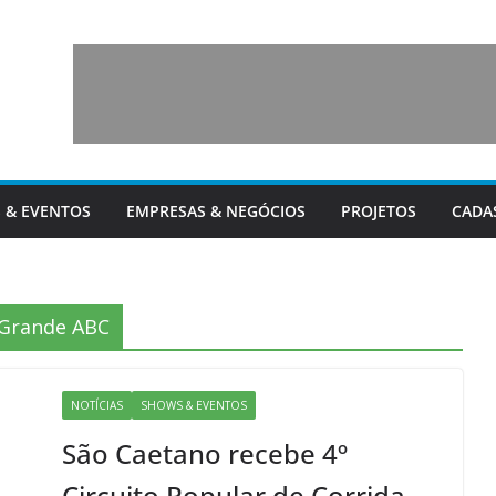
 & EVENTOS
EMPRESAS & NEGÓCIOS
PROJETOS
CADA
 Grande ABC
NOTÍCIAS
SHOWS & EVENTOS
São Caetano recebe 4º
Circuito Popular de Corrida