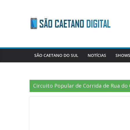
Skip
to
content
SÃO CAETANO DO SUL
NOTÍCIAS
SHOWS
Circuito Popular de Corrida de Rua do