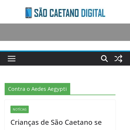
Skip
to
content
Contra o Aedes Aegypti
NOTÍCIAS
Crianças de São Caetano se