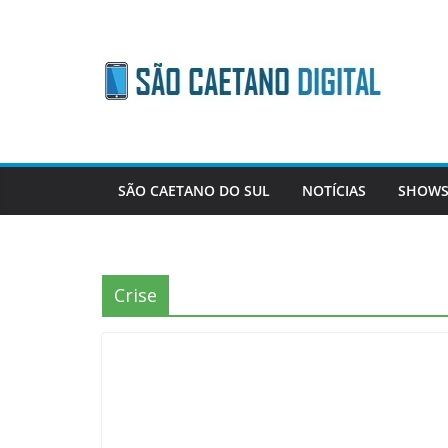
Skip
to
content
SÃO CAETANO DO SUL
NOTÍCIAS
SHOWS
Crise