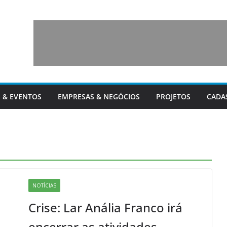
 & EVENTOS
EMPRESAS & NEGÓCIOS
PROJETOS
CADA
NOTÍCIAS
Crise: Lar Anália Franco irá
encerrar as atividades