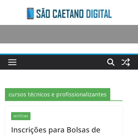
Skip
to
content
cursos técnicos e profissionalizantes
NOTÍCIAS
Inscrições para Bolsas de