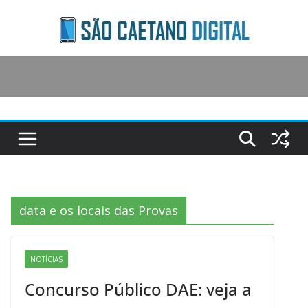
Skip
to
content
data e os locais das Provas
NOTÍCIAS
Concurso Público DAE: veja a