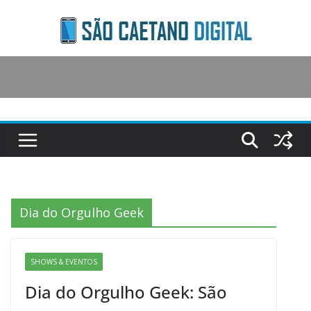
Skip
to
content
Dia do Orgulho Geek
SHOWS & EVENTOS
Dia do Orgulho Geek: São