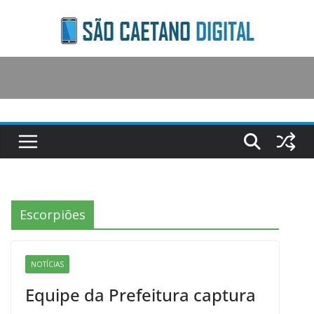
Skip
to
content
Escorpiões
NOTÍCIAS
Equipe da Prefeitura captura