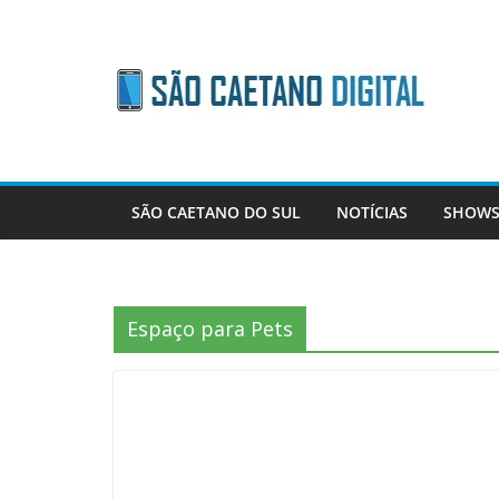
Skip
to
content
SÃO CAETANO DO SUL
NOTÍCIAS
SHOWS
Espaço para Pets