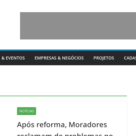
 & EVENTOS
EMPRESAS & NEGÓCIOS
PROJETOS
CADA
NOTÍCIAS
Após reforma, Moradores
reclamam de problemas no