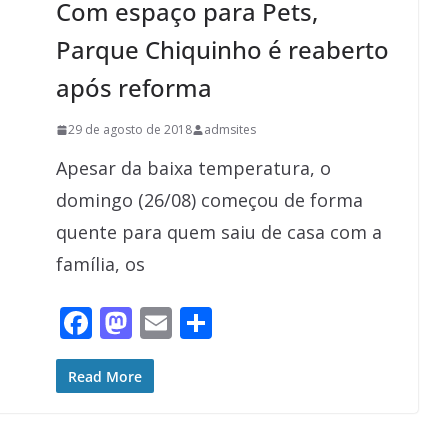
Com espaço para Pets,
k
Parque Chiquinho é reaberto
após reforma
29 de agosto de 2018
admsites
Apesar da baixa temperatura, o
domingo (26/08) começou de forma
quente para quem saiu de casa com a
família, os
F
M
E
S
ac
as
m
h
e
to
ai
ar
Read More
b
d
l
e