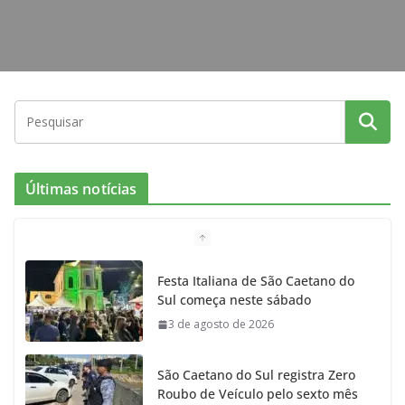
Últimas notícias
Festa Italiana de São Caetano do
Sul começa neste sábado
3 de agosto de 2026
São Caetano do Sul registra Zero
Roubo de Veículo pelo sexto mês