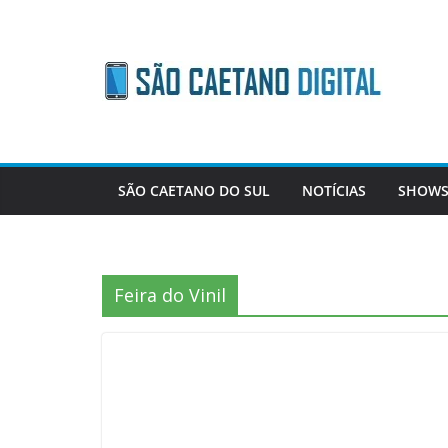
Skip
to
content
SÃO CAETANO DO SUL
NOTÍCIAS
SHOWS
Feira do Vinil