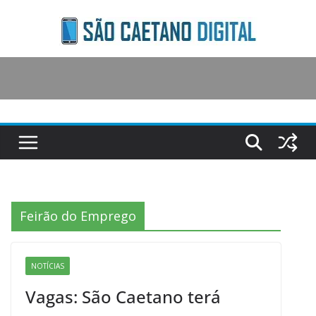
Skip
to
content
Feirão do Emprego
NOTÍCIAS
Vagas: São Caetano terá