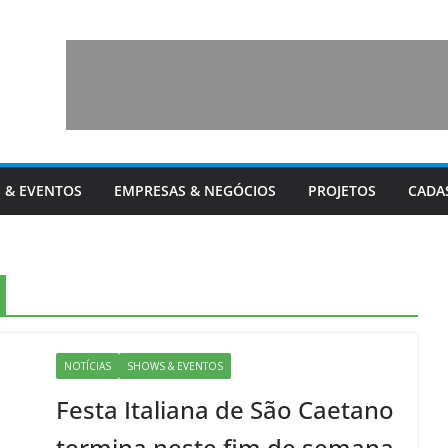
 & EVENTOS
EMPRESAS & NEGÓCIOS
PROJETOS
CADA
NOTÍCIAS
SHOWS & EVENTOS
Festa Italiana de São Caetano
termina neste fim de semana