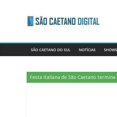
Skip
to
content
SÃO CAETANO DO SUL
NOTÍCIAS
SHOWS
Festa Italiana de São Caetano termina