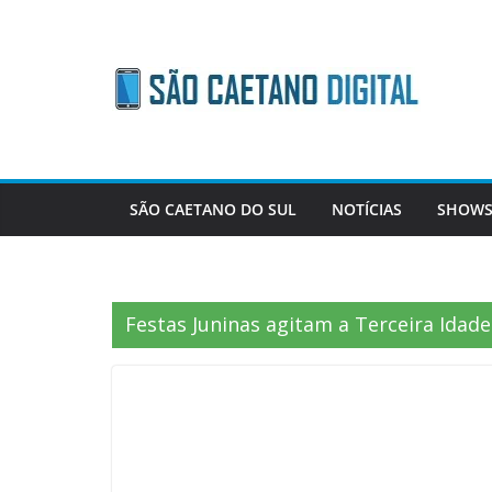
Skip
to
content
SÃO CAETANO DO SUL
NOTÍCIAS
SHOWS
Festas Juninas agitam a Terceira Idade