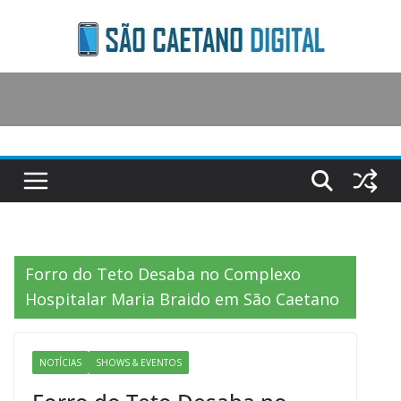
Skip
to
content
Forro do Teto Desaba no Complexo
Hospitalar Maria Braido em São Caetano
NOTÍCIAS
SHOWS & EVENTOS