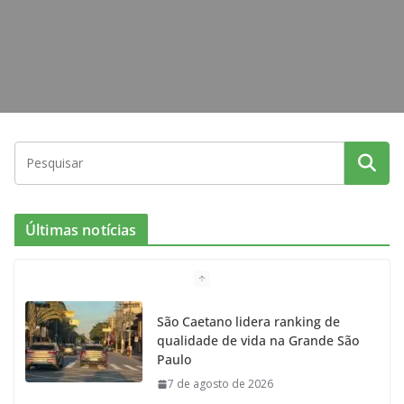
m
Últimas notícias
São Caetano lidera ranking de
qualidade de vida na Grande São
Paulo
7 de agosto de 2026