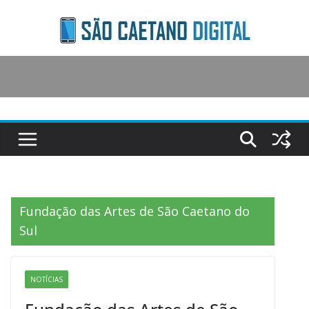
Skip
to
content
Fundação das Artes de São Caetano do
Sul
NOTÍCIAS