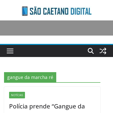
Skip
to
content
gangue da marcha ré
NOTÍCIAS
Polícia prende “Gangue da