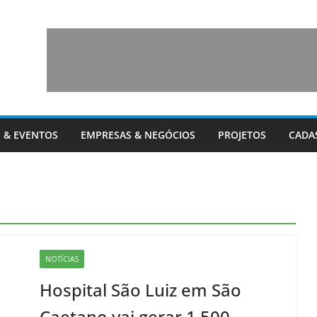
 & EVENTOS
EMPRESAS & NEGÓCIOS
PROJETOS
CADA
NOTÍCIAS
Hospital São Luiz em São
Caetano vai gerar 1.500