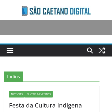
Skip
to
content
Indios
NOTÍCIAS
SHOWS & EVENTOS
Festa da Cultura Indígena