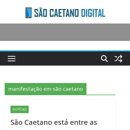
Skip
to
content
manifestação em são caetano
NOTÍCIAS
São Caetano está entre as