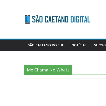
Skip
to
content
SÃO CAETANO DO SUL
NOTÍCIAS
SHOWS
Me Chama No Whats