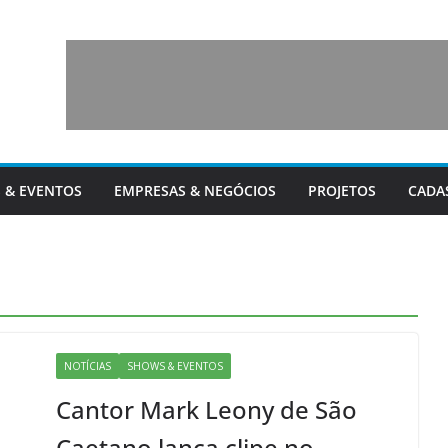
 & EVENTOS
EMPRESAS & NEGÓCIOS
PROJETOS
CADA
NOTÍCIAS
SHOWS & EVENTOS
Cantor Mark Leony de São
Caetano lança clipe no