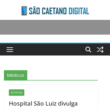
Skip
to
content
Médicos
NOTÍCIAS
Hospital São Luiz divulga