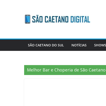
Skip
to
content
SÃO CAETANO DO SUL
NOTÍCIAS
SHOWS
Melhor Bar e Choperia de São Caetano