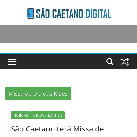
Skip
to
content
Missa de Dia das Mães
NOTÍCIAS
SHOWS & EVENTOS
São Caetano terá Missa de