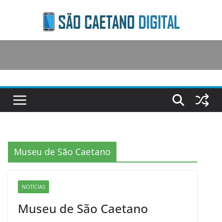
Skip
to
content
Museu de São Caetano
NOTÍCIAS
Museu de São Caetano