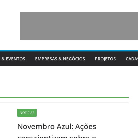
 & EVENTOS
EMPRESAS & NEGÓCIOS
PROJETOS
CADA
NOTÍCIAS
Novembro Azul: Ações
conscientizam sobre o