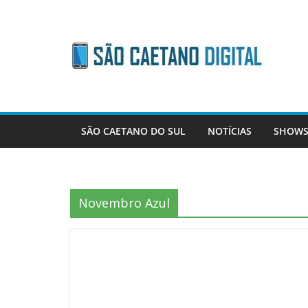
Skip
to
content
SÃO CAETANO DO SUL
NOTÍCIAS
SHOWS
Novembro Azul