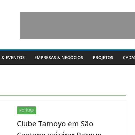
 & EVENTOS
EMPRESAS & NEGÓCIOS
PROJETOS
CADA
NOTÍCIAS
Clube Tamoyo em São
Caetano vai virar Parque