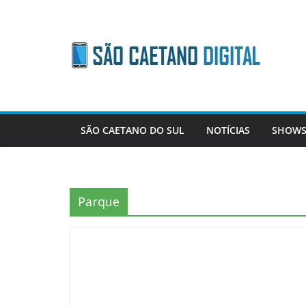
Skip
to
content
SÃO CAETANO DO SUL
NOTÍCIAS
SHOWS
Parque