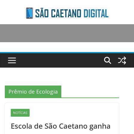
Skip
to
content
Prêmio de Ecologia
NOTÍCIAS
Escola de São Caetano ganha