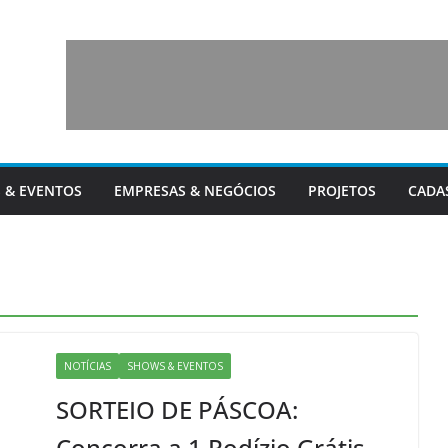
 & EVENTOS
EMPRESAS & NEGÓCIOS
PROJETOS
CADA
NOTÍCIAS
SHOWS & EVENTOS
SORTEIO DE PÁSCOA:
Concorra a 1 Rodízio Grátis