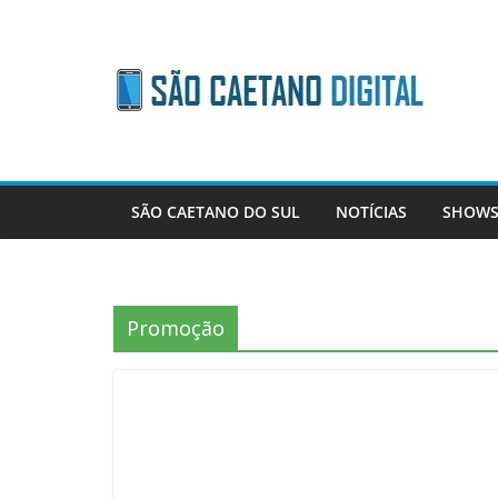
Skip
to
content
SÃO CAETANO DO SUL
NOTÍCIAS
SHOWS
Promoção