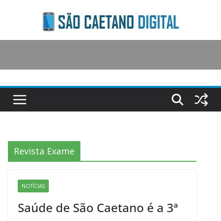
Skip
to
content
Revista Exame
NOTÍCIAS
Saúde de São Caetano é a 3ª