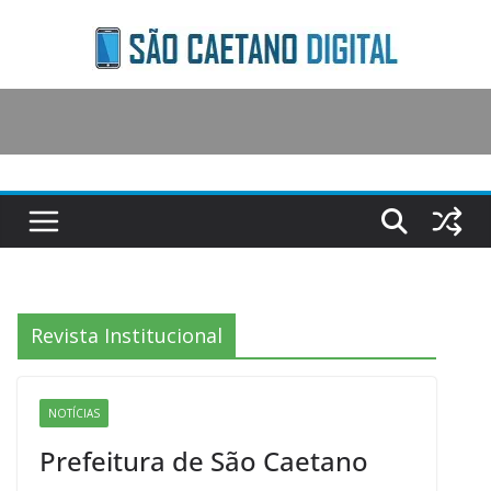
Skip
to
content
Revista Institucional
NOTÍCIAS
Prefeitura de São Caetano