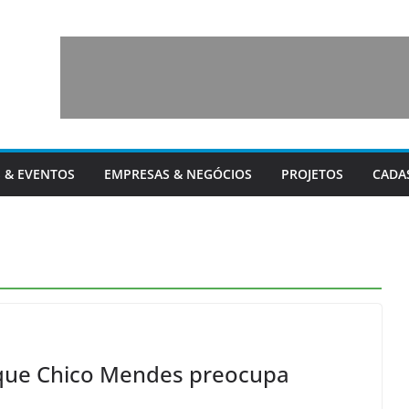
 & EVENTOS
EMPRESAS & NEGÓCIOS
PROJETOS
CADA
que Chico Mendes preocupa