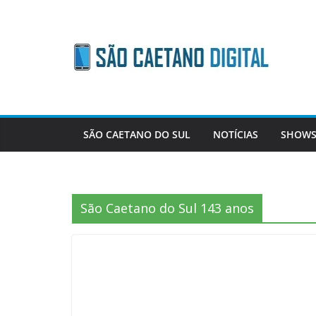
Skip
to
content
SÃO CAETANO DO SUL
NOTÍCIAS
SHOWS
São Caetano do Sul 143 anos