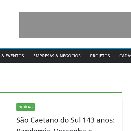
 & EVENTOS
EMPRESAS & NEGÓCIOS
PROJETOS
CADA
NOTÍCIAS
São Caetano do Sul 143 anos:
Pandemia, Vergonha e